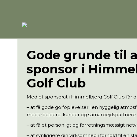
Gode grunde til a
sponsor i Himme
Golf Club
Med et sponsorat i Himmelbjerg Golf Club får 
– at få gode golfoplevelser i en hyggelig atmosfæ
medarbejdere, kunder og samarbejdspartnere
– at få et personligt og forretningsmæssigt ne
– at synliggøre din virksomhed i forhold til en 