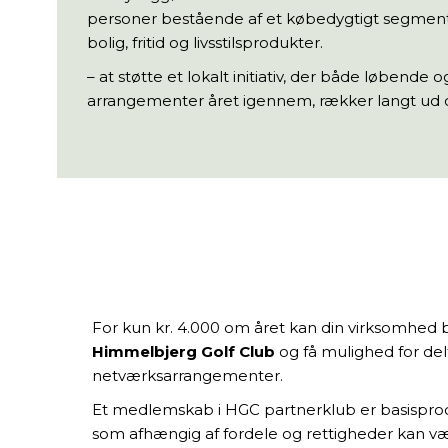
personer bestående af et købedygtigt segmen
bolig, fritid og livsstilsprodukter.
– at støtte et lokalt initiativ, der både løbende o
arrangementer året igennem, rækker langt ud 
For kun kr. 4.000 om året kan din virksomhed 
Himmelbjerg Golf Club
og få mulighed for delt
netværksarrangementer.
Et medlemskab i HGC partnerklub er basisprodu
som afhængig af fordele og rettigheder kan være