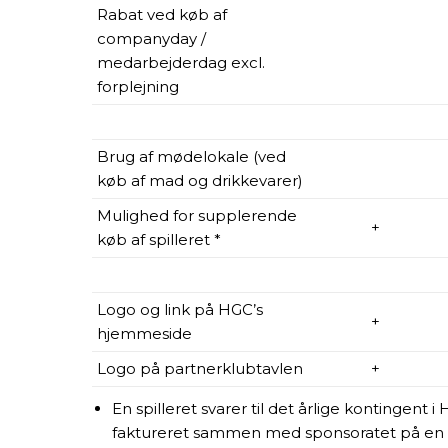
Rabat ved køb af
companyday /
medarbejderdag excl.
forplejning
Brug af mødelokale (ved
køb af mad og drikkevarer)
Mulighed for supplerende
+
køb af spilleret *
Logo og link på HGC’s
+
hjemmeside
Logo på partnerklubtavlen
+
En spilleret svarer til det årlige kontingent i 
faktureret sammen med sponsoratet på en s