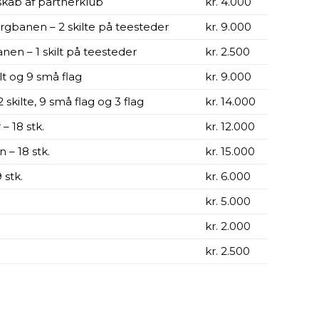
b af partnerklub
kr. 4.000
gbanen – 2 skilte på teesteder
kr. 9.000
en – 1 skilt på teesteder
kr. 2.500
lt og 9 små flag
kr. 9.000
 skilte, 9 små flag og 3 flag
kr. 14.000
 18 stk.
kr. 12.000
– 18 stk.
kr. 15.000
 stk.
kr. 6.000
kr. 5.000
kr. 2.000
kr. 2.500