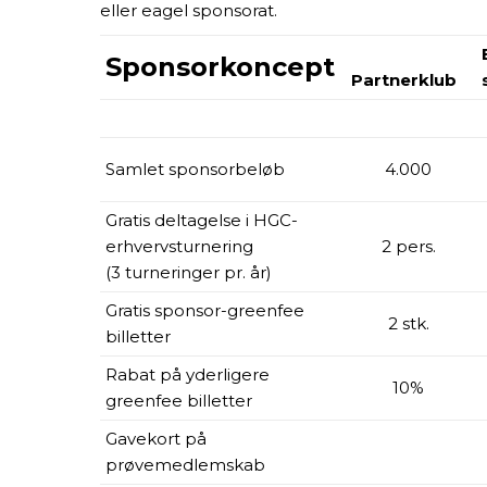
eller eagel sponsorat.
Sponsorkoncept
Partnerklub
Samlet sponsorbeløb
4.000
Gratis deltagelse i HGC-
erhvervsturnering
2 pers.
(3 turneringer pr. år)
Gratis sponsor-greenfee
2 stk.
billetter
Rabat på yderligere
10%
greenfee billetter
Gavekort på
prøvemedlemskab