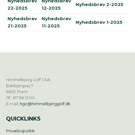
Nyhedsbrev
Nyhedsbrev
Nyhedsbrev 2-2025
22-2025
12-2025
Nyhedsbrev
Nyhedsbrev
Nyhedsbrev 1-2025
21-2025
11-2025
Himmelbjerg Golf Club
Bakbjergvej 7
8653 Them
Tlf.: 87 98 31 00
E-mail:
hgc@himmelbjerggolf.dk
QUICKLINKS
Privatlivspolitik