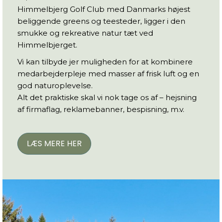
Himmelbjerg Golf Club med Danmarks højest
beliggende greens og teesteder, ligger i den
smukke og rekreative natur tæt ved
Himmelbjerget.
Vi kan tilbyde jer muligheden for at kombinere
medarbejderpleje med masser af frisk luft og en
god naturoplevelse.
Alt det praktiske skal vi nok tage os af – hejsning
af firmaflag, reklamebanner, bespisning, m.v.
LÆS MERE HER