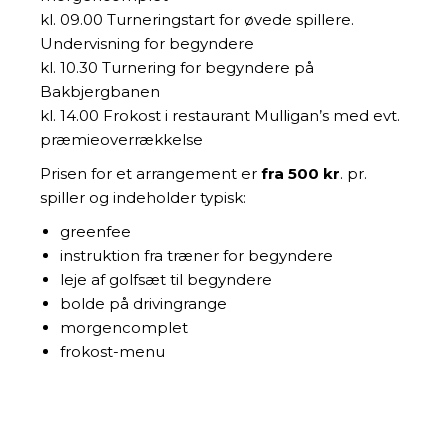
kl. 09.00 Turneringstart for øvede spillere.
Undervisning for begyndere
kl. 10.30 Turnering for begyndere på
Bakbjergbanen
kl. 14.00 Frokost i restaurant Mulligan’s med evt.
præmieoverrækkelse
Prisen for et arrangement er
fra 500 kr
. pr.
spiller og indeholder typisk:
greenfee
instruktion fra træner for begyndere
leje af golfsæt til begyndere
bolde på drivingrange
morgencomplet
frokost-menu