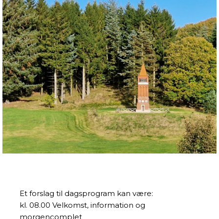
Et forslag til dagsprogram kan være:
kl. 08.00 Velkomst, information og
morgencomplet