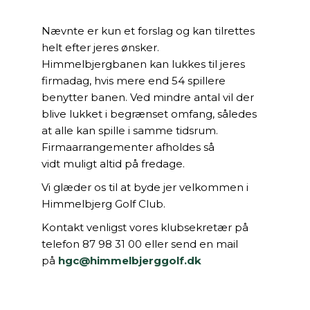
Nævnte er kun et forslag og kan tilrettes
helt efter jeres ønsker.
Himmelbjergbanen kan lukkes til jeres
firmadag, hvis mere end 54 spillere
benytter banen. Ved mindre antal vil der
blive lukket i begrænset omfang, således
at alle kan spille i samme tidsrum.
Firmaarrangementer afholdes så
vidt muligt altid på fredage.
Vi glæder os til at byde jer velkommen i
Himmelbjerg Golf Club.
Kontakt venligst vores klubsekretær på
telefon 87 98 31 00 eller send en mail
på
hgc@himmelbjerggolf.dk