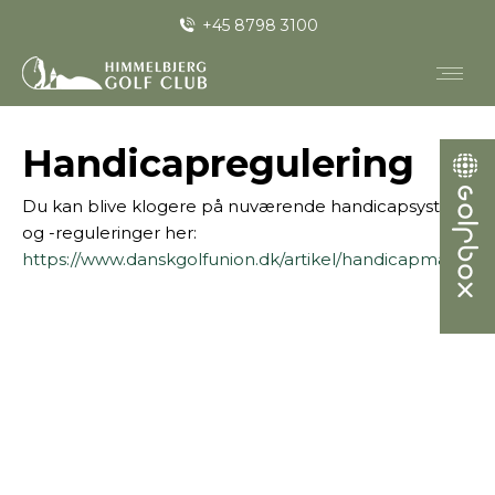
+45 8798 3100
Handicapregulering
Du kan blive klogere på nuværende handicapsystem
og -reguleringer her:
https://www.danskgolfunion.dk/artikel/handicapmaterial