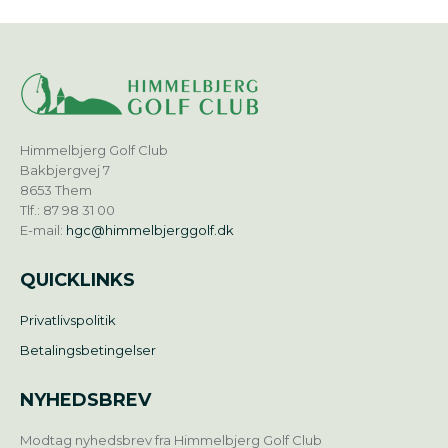
Himmelbjerg Golf Club
Bakbjergvej 7
8653 Them
Tlf.: 87 98 31 00
E-mail:
hgc@himmelbjerggolf.dk
QUICKLINKS
Privatlivspolitik
Betalingsbetingelser
NYHEDSBREV
Modtag nyhedsbrev fra Himmelbjerg Golf Club